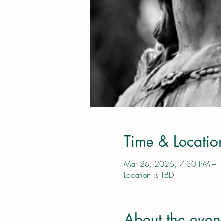
Time & Locatio
Mar 26, 2026, 7:30 PM –
Location is TBD
About the even