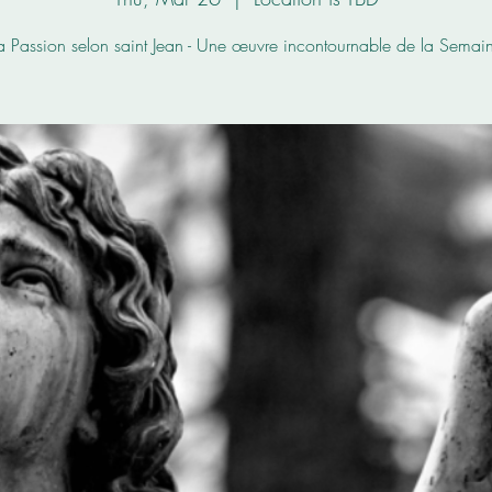
a Passion selon saint Jean - Une œuvre incontournable de la Semain