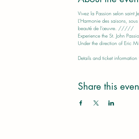
Vivez la Passion selon saint 
L’Harmonie des saisons, sous l
beauté de l’œuvre. /////
Experience the St. John Passi
Under the direction of Eric Mi
Details and ticket information
Share this even