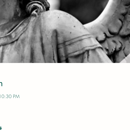
n
 10:30 PM
t