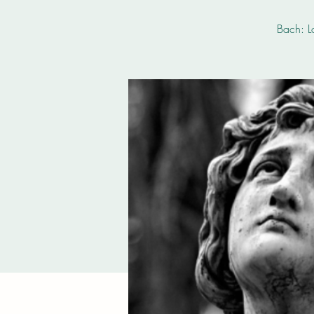
Bach: L